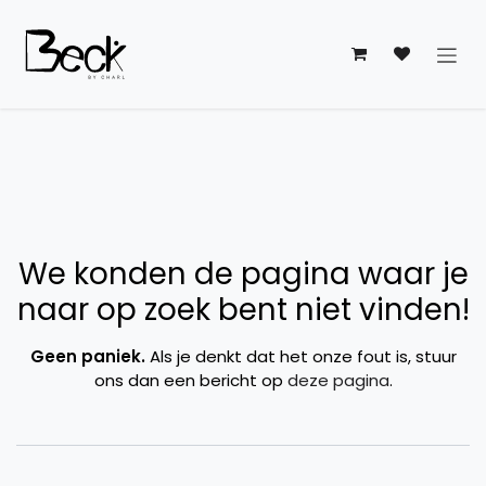
Overslaan naar inhoud
Fout 404
We konden de pagina waar je
naar op zoek bent niet vinden!
Geen paniek.
Als je denkt dat het onze fout is, stuur
ons dan een bericht op
deze pagina
.