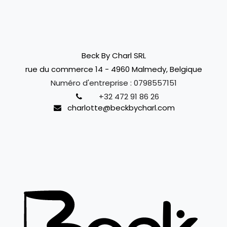
Beck By Charl SRL
rue du commerce 14 - 4960 Malmedy, Belgique
Numéro d'entreprise :
0798557151
+32 472 91 86 26
charlotte@beckbycharl.com