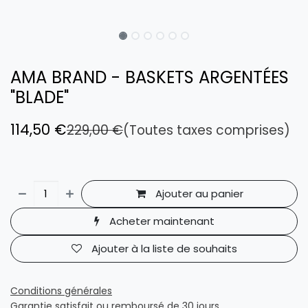
AMA BRAND - BASKETS ARGENTÉES
"BLADE"
114,50
€
229,00
€
(Toutes taxes comprises)
Ajouter au panier
Acheter maintenant
Ajouter à la liste de souhaits
Conditions générales
Garantie satisfait ou remboursé de 30 jours