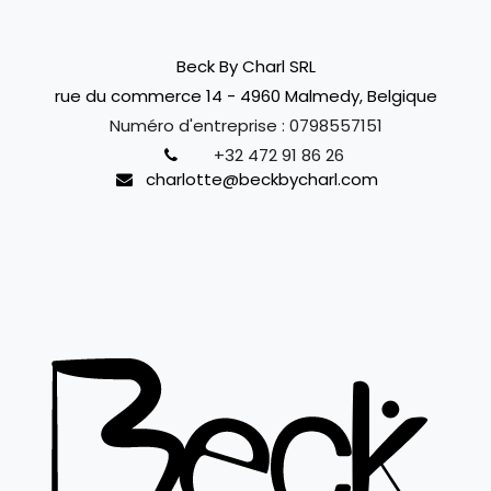
Beck By Charl SRL
rue du commerce 14 - 4960 Malmedy, Belgique
Numéro d'entreprise :
0798557151
+32 472 91 86 26
charlotte@beckbycharl.com