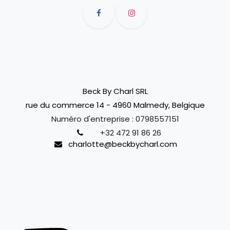
Beck By Charl SRL
rue du commerce 14 - 4960 Malmedy, Belgique
Numéro d'entreprise :
0798557151
+32 472 91 86 26
charlotte@beckbycharl.com