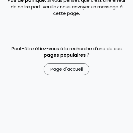
Pas de panique.
Si vous pensez que c'est une erreur
de notre part, veuillez nous envoyer un message à
cette page
.
Peut-être étiez-vous à la recherche d'une de ces
pages populaires ?
Page d'accueil