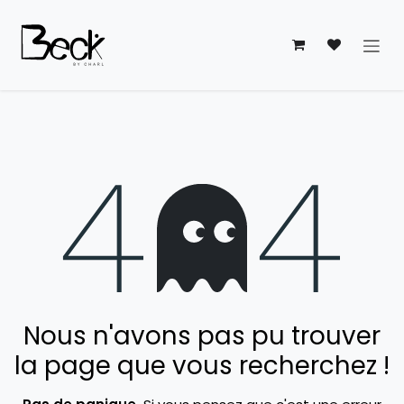
Se rendre au contenu
Erreur 404
Nous n'avons pas pu trouver
la page que vous recherchez !