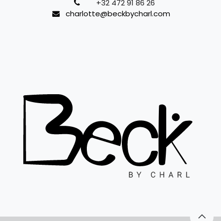
+32 472 91 86 26
charlotte@beckbycharl.com