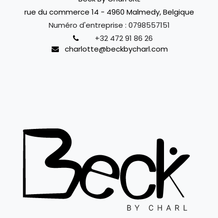
rue du commerce 14 - 4960 Malmedy, Belgique
Numéro d'entreprise :
0798557151
+32 472 91 86 26
charlotte@beckbycharl.com