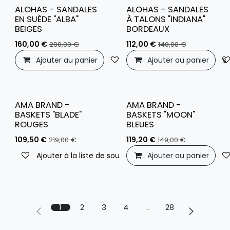
ALOHAS - SANDALES
ALOHAS - SANDALES
EN SUÈDE "ALBA"
À TALONS "INDIANA"
BEIGES
BORDEAUX
160,00
€
112,00
€
200,00
€
140,00
€
Ajouter au panier
Ajouter à la liste de souhaits
Ajouter au panier
AMA BRAND -
AMA BRAND -
BASKETS "BLADE"
BASKETS "MOON"
ROUGES
BLEUES
109,50
€
119,20
€
219,00
€
149,00
€
Ajouter à la liste de souhaits
Ajouter au panier
1
2
3
4
…
28