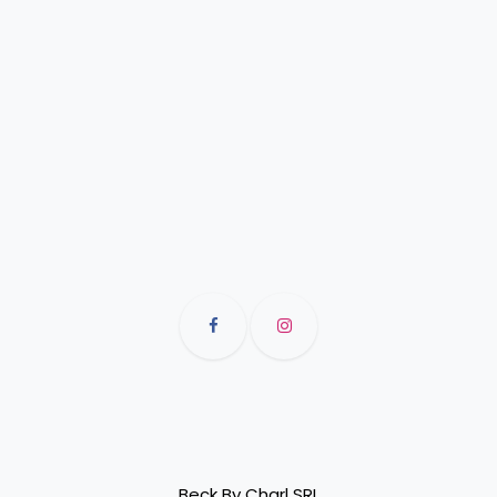
Beck By Charl SRL