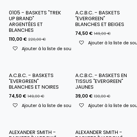
0105 - BASKETS "TREK
A.C.B.C. - BASKETS
UP BRAND"
"EVERGREEN"
ARGENTÉES ET
BLANCHES ET BEIGES
BLANCHES
74,50
€
149,00
€
110,00
€
220,00
€
Ajouter à la liste de so
Ajouter à la liste de souhaits
A.C.B.C. - BASKETS
A.C.B.C. - BASKETS EN
"EVERGREEN"
TISSUS "EVERGREEN"
BLANCHES ET NOIRES
JAUNES
74,50
€
39,00
€
149,00
€
130,00
€
Ajouter à la liste de souhaits
Ajouter à la liste de so
ALEXANDER SMITH -
ALEXANDER SMITH -