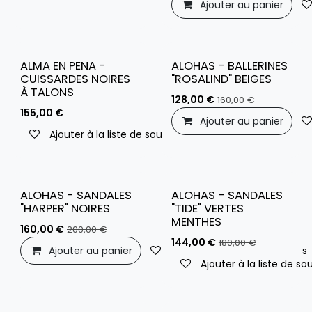
Ajouter au panier
ALMA EN PENA -
ALOHAS - BALLERINES
CUISSARDES NOIRES
"ROSALIND" BEIGES
À TALONS
128,00
€
160,00
€
155,00
€
Ajouter au panier
Ajouter à la liste de souhaits
ALOHAS - SANDALES
ALOHAS - SANDALES
"HARPER" NOIRES
"TIDE" VERTES
MENTHES
160,00
€
200,00
€
144,00
€
180,00
€
Ajouter au panier
Ajouter à la liste de souhaits
Ajouter à la liste de so