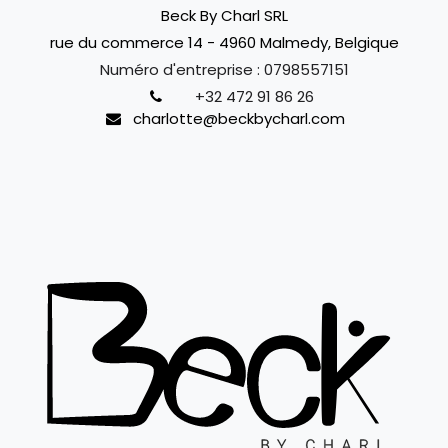
Beck By Charl SRL
rue du commerce 14 - 4960 Malmedy, Belgique
Numéro d'entreprise :
0798557151
+32 472 91 86 26
charlotte@beckbycharl.com