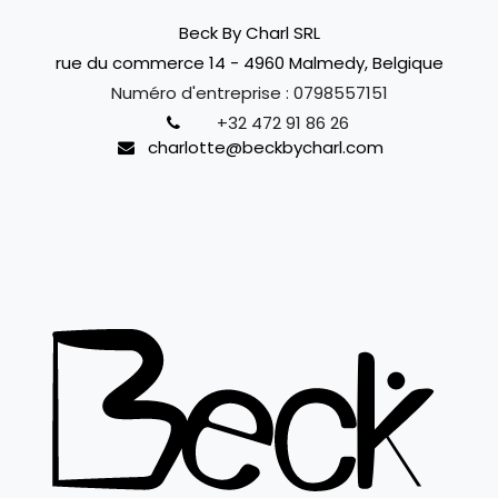
Beck By Charl SRL
rue du commerce 14 - 4960 Malmedy, Belgique
Numéro d'entreprise :
0798557151
+32 472 91 86 26
charlotte@beckbycharl.com