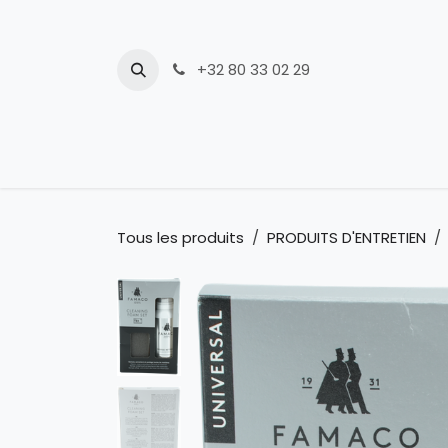
Se rendre au contenu
+32 80 33 02 29
Nouveautés
Tous les produits
PRODUITS D'ENTRETIEN