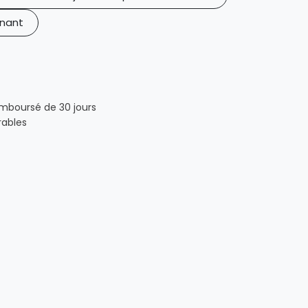
nant
emboursé de 30 jours
rables