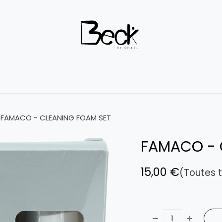
Outlet
Boutique
À propos
Contactez-nous
Terms 
FAMACO - CLEANING FOAM SET
FAMACO - 
15,00
€
(Toutes 