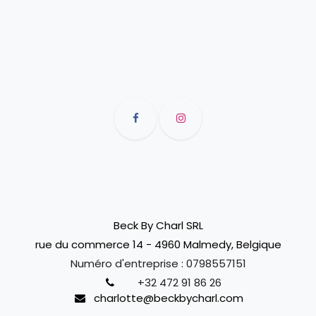
Beck By Charl SRL
rue du commerce 14 - 4960 Malmedy, Belgique
Numéro d'entreprise :
0798557151
+32 472 91 86 26
charlotte@beckbycharl.com