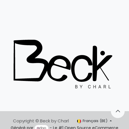
Copyright © Beck by Charl
Français (BE)
Généré par
- Le #1
Open Source eCommerce