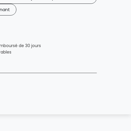
nant
emboursé de 30 jours
rables