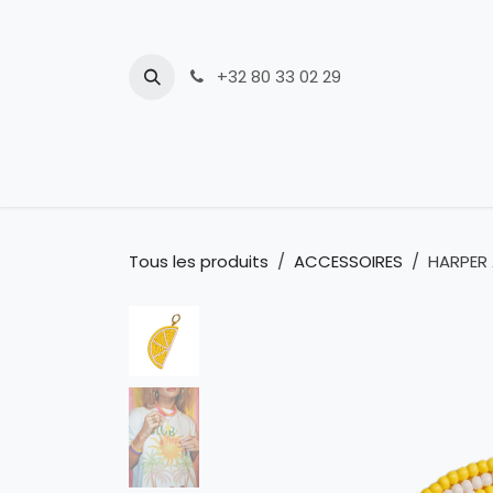
Se rendre au contenu
+32 80 33 02 29
Nouveautés
Tous les produits
ACCESSOIRES
HARPER 