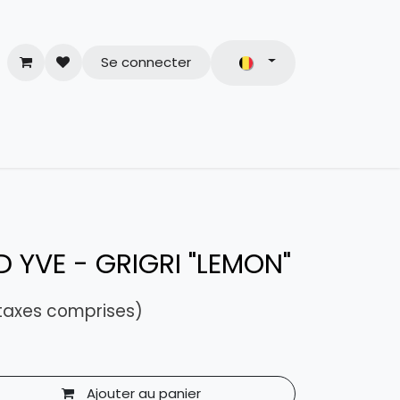
Se connecter
& Conditions
 YVE - GRIGRI "LEMON"
taxes comprises)
Ajouter au panier