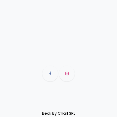
Beck By Charl SRL