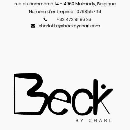
rue du commerce 14 - 4960 Malmedy, Belgique
Numéro d'entreprise :
0798557151
+32 472 91 86 26
charlotte@beckbycharl.com