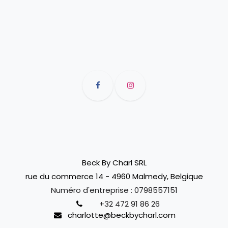
Beck By Charl SRL
rue du commerce 14 - 4960 Malmedy, Belgique
Numéro d'entreprise :
0798557151
+32 472 91 86 26
charlotte@beckbycharl.com