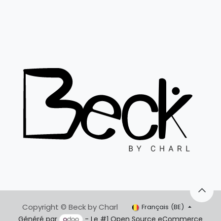
Copyright © Beck by Charl
Français (BE)
Généré par
- Le #1
Open Source eCommerce