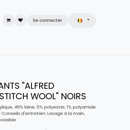
Se connecter
& Conditions
ANTS "ALFRED
STITCH WOOL" NOIRS
lique, 46% laine, 5% polyester, 1% polyamide
e Conseils d'entretien: Lavage à la main,
ossible