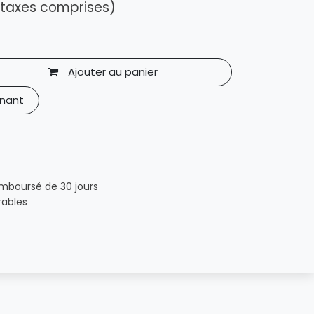
 taxes comprises)
Ajouter au panier
nant
emboursé de 30 jours
rables