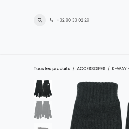
Se rendre au contenu
+32 80 33 02 29
Nouveautés
Tous les produits
ACCESSOIRES
K-WAY -