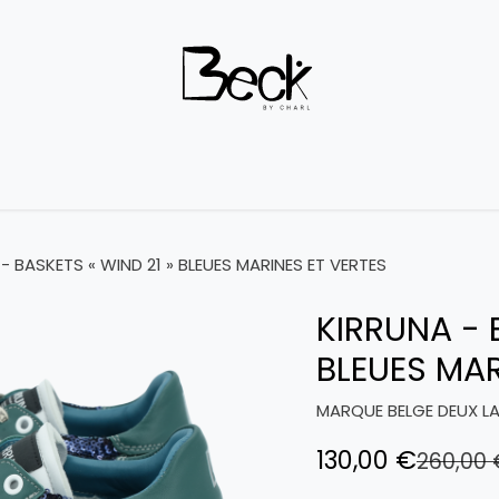
Outlet
Boutique
À propos
Contactez-nous
Terms 
- BASKETS « WIND 21 » BLEUES MARINES ET VERTES
KIRRUNA - 
BLEUES MAR
MARQUE BELGE DEUX L
130,00
€
260,00