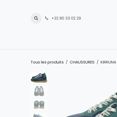
Se rendre au contenu
+32 80 33 02 29
Nouveautés
Tous les produits
CHAUSSURES
KIRRUNA 