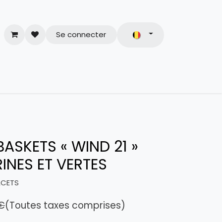
Se connecter
& Conditions
BASKETS « WIND 21 »
INES ET VERTES
ACETS
€
(Toutes taxes comprises)