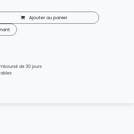
Ajouter au panier
nant
emboursé de 30 jours
rables