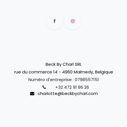
Beck By Charl SRL
rue du commerce 14 - 4960 Malmedy, Belgique
Numéro d'entreprise :
0798557151
+32 472 91 86 26
charlotte@beckbycharl.com