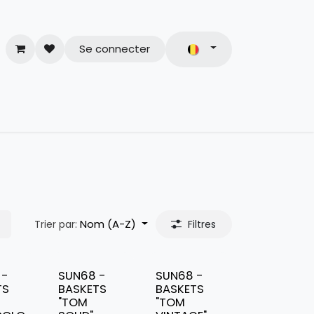
Se connecter
& Conditions
Nom (A-Z)
Trier par:
Filtres
 -
SUN68 -
SUN68 -
TS
BASKETS
BASKETS
"TOM
"TOM